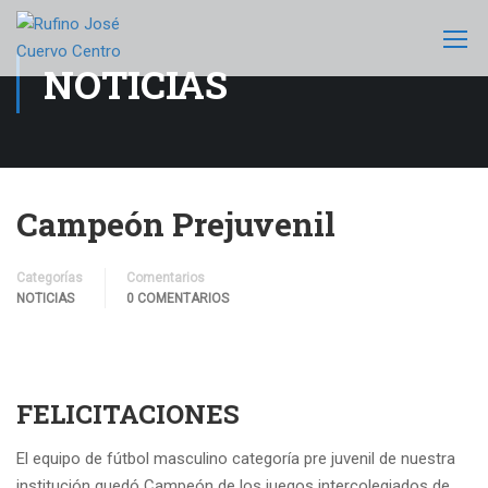
NOTICIAS
Campeón Prejuvenil
Categorías
Comentarios
NOTICIAS
0 COMENTARIOS
FELICITACIONES
El equipo de fútbol masculino categoría pre juvenil de nuestra
institución quedó Campeón de los juegos intercolegiados de