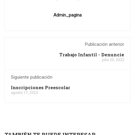
Admin_pagina
Publicación anterior
Trabajo Infantil - Denuncie
julio 25, 2022
Siguiente publicación
Inscripciones Preescolar
agosto 17, 2022
TAMBIÉN TE PUEDE INTERESAR