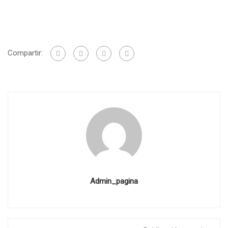
Compartir:
Admin_pagina