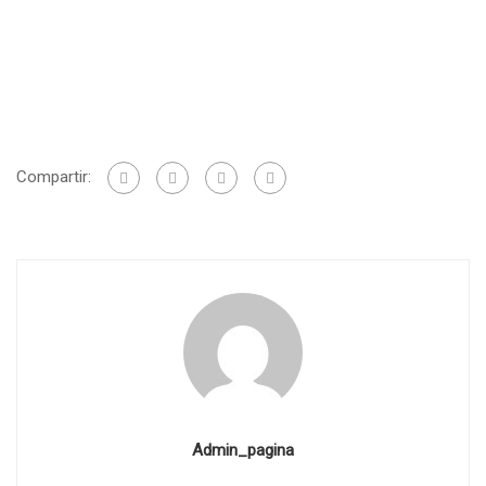
Compartir:
Admin_pagina