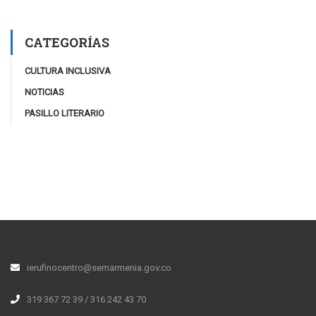
CATEGORÍAS
CULTURA INCLUSIVA
NOTICIAS
PASILLO LITERARIO
ierufinocentro@semarmenia.gov.co
319 367 72 39 / 316 242 43 70