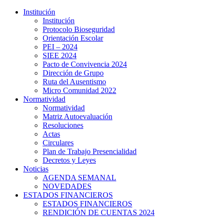
Institución
Institución
Protocolo Bioseguridad
Orientación Escolar
PEI – 2024
SIEE 2024
Pacto de Convivencia 2024
Dirección de Grupo
Ruta del Ausentismo
Micro Comunidad 2022
Normatividad
Normatividad
Matriz Autoevaluación
Resoluciones
Actas
Circulares
Plan de Trabajo Presencialidad
Decretos y Leyes
Noticias
AGENDA SEMANAL
NOVEDADES
ESTADOS FINANCIEROS
ESTADOS FINANCIEROS
RENDICIÓN DE CUENTAS 2024